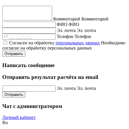
Комментарий
Комментарий
ФИО
ФИО
Эл. почта
Эл. почта
Телефон
Телефон
Согласен на обработку
персональных данных
Необходимо
согласие на обработку персональных данных
Отправить
Написать сообщение
Отправить результат расчёта на email
Эл. почта
Эл. почта
Отправить
Чат с администратором
Личный кабинет
Ru