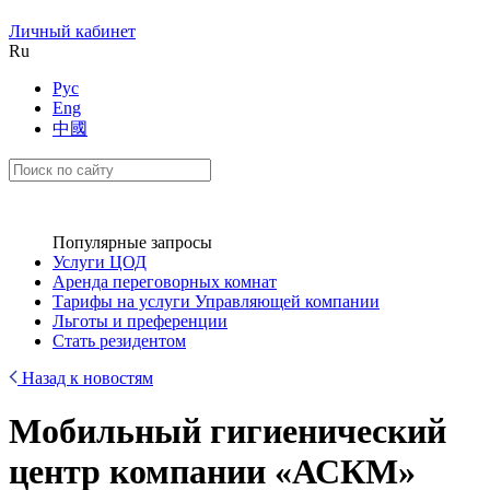
Личный кабинет
Ru
Рус
Eng
中國
Популярные запросы
Услуги ЦОД
Аренда переговорных комнат
Тарифы на услуги Управляющей компании
Льготы и преференции
Стать резидентом
Назад к новостям
Мобильный гигиенический
центр компании «АСКМ»