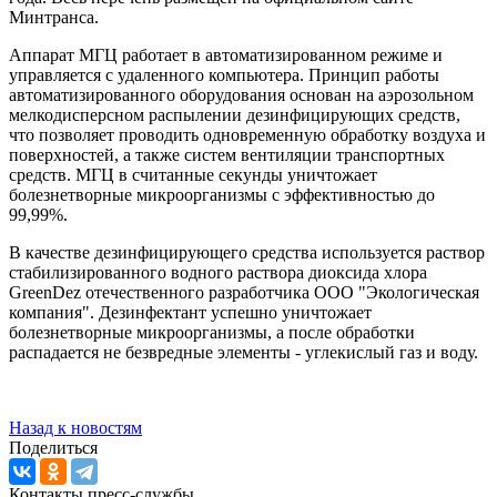
Минтранса.
Аппарат МГЦ работает в автоматизированном режиме и
управляется с удаленного компьютера. Принцип работы
автоматизированного оборудования основан на аэрозольном
мелкодисперсном распылении дезинфицирующих средств,
что позволяет проводить одновременную обработку воздуха и
поверхностей, а также систем вентиляции транспортных
средств. МГЦ в считанные секунды уничтожает
болезнетворные микроорганизмы с эффективностью до
99,99%.
В качестве дезинфицирующего средства используется раствор
стабилизированного водного раствора диоксида хлора
GreenDez отечественного разработчика ООО "Экологическая
компания". Дезинфектант успешно уничтожает
болезнетворные микроорганизмы, а после обработки
распадается не безвредные элементы - углекислый газ и воду.
Назад к новостям
Поделиться
Контакты пресс-службы