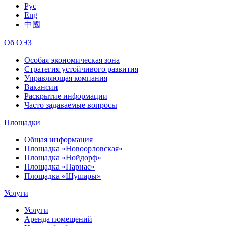
Рус
Eng
中國
Об ОЭЗ
Особая экономическая зона
Стратегия устойчивого развития
Управляющая компания
Вакансии
Раскрытие информации
Часто задаваемые вопросы
Площадки
Общая информация
Площадка «Новоорловская»
Площадка «Нойдорф»
Площадка «Парнас»
Площадка «Шушары»
Услуги
Услуги
Аренда помещений