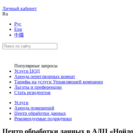
Личный кабинет
Ru
Рус
Eng
中國
Популярные запросы
Услуги ЦОД
Аренда переговорных комнат
Тарифы на услуги Управляющей компании
Льготы и преференции
Стать резидентом
Услуги
Аренда помещений
Центр обработки данных
Рекомендуемые подрядчики
Центр обработки данных в АДЦ «Нойд