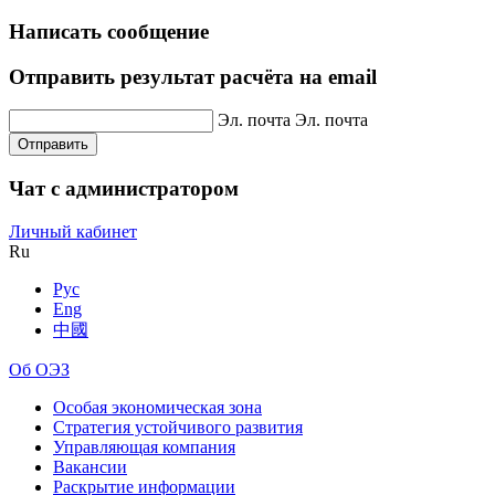
Написать сообщение
Отправить результат расчёта на email
Эл. почта
Эл. почта
Отправить
Чат с администратором
Личный кабинет
Ru
Рус
Eng
中國
Об ОЭЗ
Особая экономическая зона
Стратегия устойчивого развития
Управляющая компания
Вакансии
Раскрытие информации