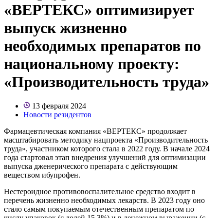
«ВЕРТЕКС» оптимизирует
выпуск жизненно
необходимых препаратов по
национальному проекту:
«Производительность труда»
13 февраля 2024
Новости резидентов
Фармацевтическая компания «ВЕРТЕКС» продолжает
масштабировать методику нацпроекта «Производительность
труда», участником которого стала в 2022 году. В начале 2024
года стартовал этап внедрения улучшений для оптимизации
выпуска дженерического препарата с действующим
веществом ибупрофен.
Нестероидное противовоспалительное средство входит в
перечень жизненно необходимых лекарств. В 2023 году оно
стало самым покупаемым отечественным препаратом по
числу упаковок (с долей 15,3%) и в денежном выражении (с