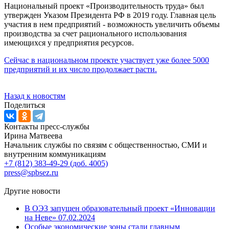
Национальный проект «Производительность труда» был
утвержден Указом Президента РФ в 2019 году. Главная цель
участия в нем предприятий - возможность увеличить объемы
производства за счет рационального использования
имеющихся у предприятия ресурсов.
Сейчас в национальном проекте участвует уже более 5000
предприятий и их число продолжает расти.
Назад к новостям
Поделиться
Контакты пресс-службы
Ирина Матвеева
Начальник службы по связям с общественностью, СМИ и
внутренним коммуникациям
+7 (812) 383-49-29 (доб. 4005)
press@spbsez.ru
Другие новости
В ОЭЗ запущен образовательный проект «Инновации
на Неве»
07.02.2024
Особые экономические зоны стали главным