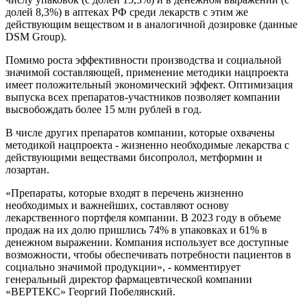
долей 8,3%) в аптеках РФ среди лекарств с этим же
действующим веществом и в аналогичной дозировке (данные
DSM Group).
Помимо роста эффективности производства и социальной
значимой составляющей, применение методики нацпроекта
имеет положительный экономический эффект. Оптимизация
выпуска всех препаратов-участников позволяет компании
высвобождать более 15 млн рублей в год.
В числе других препаратов компании, которые охвачены
методикой нацпроекта - жизненно необходимые лекарства с
действующими веществами бисопролол, метформин и
лозартан.
«Препараты, которые входят в перечень жизненно
необходимых и важнейших, составляют основу
лекарственного портфеля компании. В 2023 году в объеме
продаж на их долю пришлись 74% в упаковках и 61% в
денежном выражении. Компания использует все доступные
возможности, чтобы обеспечивать потребности пациентов в
социально значимой продукции», - комментирует
генеральный директор фармацевтической компании
«ВЕРТЕКС» Георгий Побелянский.