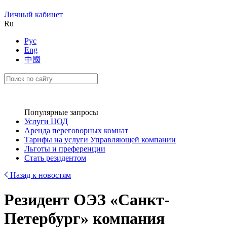
Личный кабинет
Ru
Рус
Eng
中國
Популярные запросы
Услуги ЦОД
Аренда переговорных комнат
Тарифы на услуги Управляющей компании
Льготы и преференции
Стать резидентом
Назад к новостям
Резидент ОЭЗ «Санкт-
Петербург» компания