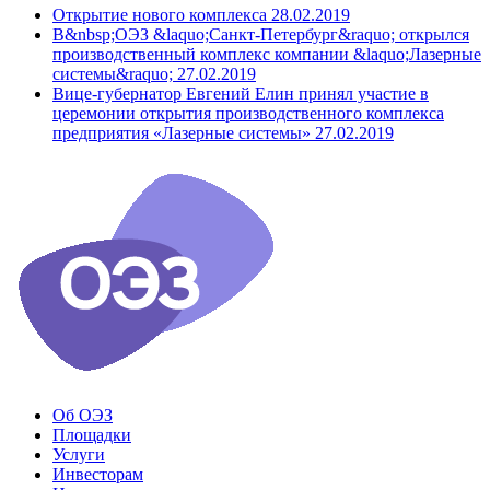
Открытие нового комплекса
28.02.2019
В&nbsp;ОЭЗ &laquo;Санкт-Петербург&raquo; открылся
производственный комплекс компании &laquo;Лазерные
системы&raquo;
27.02.2019
Вице-губернатор Евгений Елин принял участие в
церемонии открытия производственного комплекса
предприятия «Лазерные системы»
27.02.2019
Об ОЭЗ
Площадки
Услуги
Инвесторам