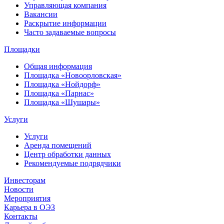
Управляющая компания
Вакансии
Раскрытие информации
Часто задаваемые вопросы
Площадки
Общая информация
Площадка «Новоорловская»
Площадка «Нойдорф»
Площадка «Парнас»
Площадка «Шушары»
Услуги
Услуги
Аренда помещений
Центр обработки данных
Рекомендуемые подрядчики
Инвесторам
Новости
Мероприятия
Карьера в ОЭЗ
Контакты