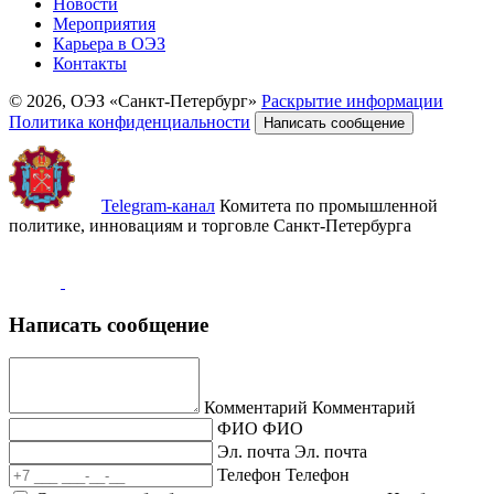
Новости
Мероприятия
Карьера в ОЭЗ
Контакты
© 2026, ОЭЗ «Санкт-Петербург»
Раскрытие информации
Политика конфиденциальности
Написать сообщение
Telegram-канал
Комитета по промышленной
политике, инновациям и торговле Санкт-Петербурга
Написать сообщение
Комментарий
Комментарий
ФИО
ФИО
Эл. почта
Эл. почта
Телефон
Телефон