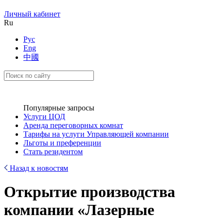
Личный кабинет
Ru
Рус
Eng
中國
Популярные запросы
Услуги ЦОД
Аренда переговорных комнат
Тарифы на услуги Управляющей компании
Льготы и преференции
Стать резидентом
Назад к новостям
Открытие производства
компании «Лазерные