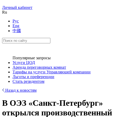
Личный кабинет
Ru
Рус
Eng
中國
Популярные запросы
Услуги ЦОД
Аренда переговорных комнат
Тарифы на услуги Управляющей компании
Льготы и преференции
Стать резидентом
Назад к новостям
В ОЭЗ «Санкт-Петербург»
открылся производственный