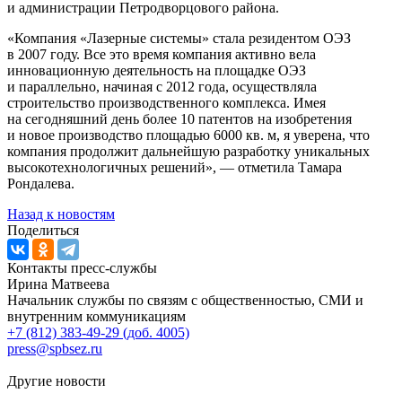
и администрации Петродворцового района.
«Компания «Лазерные системы» стала резидентом ОЭЗ
в 2007 году. Все это время компания активно вела
инновационную деятельность на площадке ОЭЗ
и параллельно, начиная с 2012 года, осуществляла
строительство производственного комплекса. Имея
на сегодняшний день более 10 патентов на изобретения
и новое производство площадью 6000 кв. м, я уверена, что
компания продолжит дальнейшую разработку уникальных
высокотехнологичных решений», — отметила Тамара
Рондалева.
Назад к новостям
Поделиться
Контакты пресс-службы
Ирина Матвеева
Начальник службы по связям с общественностью, СМИ и
внутренним коммуникациям
+7 (812) 383-49-29 (доб. 4005)
press@spbsez.ru
Другие новости