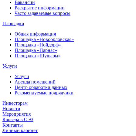
Вакансии
Раскрытие информации
Часто задаваемые вопросы
Площадки
Общая информация
Площадка «Новоорловская»
Площадка «Нойдорф»
Площадка «Парнас»
Площадка «Шушары»
Услуги
Услуги
Аренда помещений
Центр обработки данных
Рекомендуемые подрядчики
Инвесторам
Новости
Мероприятия
Карьера в ОЭЗ
Контакты
Личный кабинет