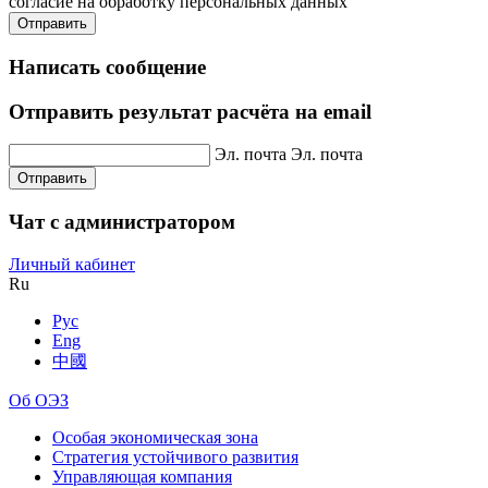
согласие на обработку персональных данных
Отправить
Написать сообщение
Отправить результат расчёта на email
Эл. почта
Эл. почта
Отправить
Чат с администратором
Личный кабинет
Ru
Рус
Eng
中國
Об ОЭЗ
Особая экономическая зона
Стратегия устойчивого развития
Управляющая компания