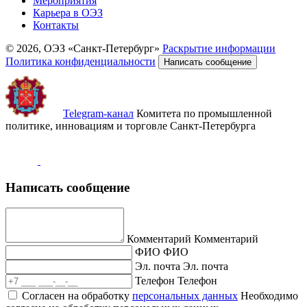
Мероприятия
Карьера в ОЭЗ
Контакты
© 2026, ОЭЗ «Санкт-Петербург»
Раскрытие информации
Политика конфиденциальности
Написать сообщение
Telegram-канал
Комитета по промышленной
политике, инновациям и торговле Санкт-Петербурга
Написать сообщение
Комментарий
Комментарий
ФИО
ФИО
Эл. почта
Эл. почта
Телефон
Телефон
Согласен на обработку
персональных данных
Необходимо