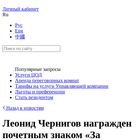
Личный кабинет
Ru
Рус
Eng
中國
Популярные запросы
Услуги ЦОД
Аренда переговорных комнат
Тарифы на услуги Управляющей компании
Льготы и преференции
Стать резидентом
Назад к новостям
Леонид Чернигов награжден
почетным знаком «За