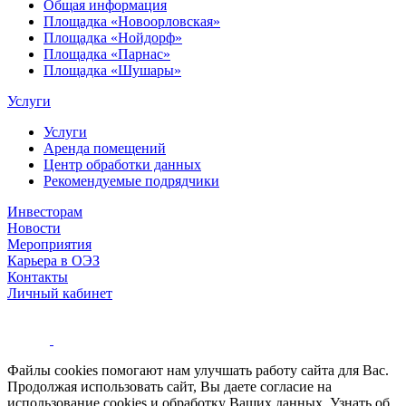
Общая информация
Площадка «Новоорловская»
Площадка «Нойдорф»
Площадка «Парнас»
Площадка «Шушары»
Услуги
Услуги
Аренда помещений
Центр обработки данных
Рекомендуемые подрядчики
Инвесторам
Новости
Мероприятия
Карьера в ОЭЗ
Контакты
Личный кабинет
Файлы cookies помогают нам улучшать работу сайта для Вас.
Продолжая использовать сайт, Вы даете согласие на
использование cookies и обработку Ваших данных. Узнать об