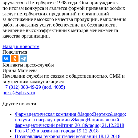
вручается в Петербурге с 1998 года. Она присуждается
по итогам конкурса и является формой признания особых
заслуг петербургских предприятий и организаций
за достижение высокого качества продукции, выполнения
работ и оказания услуг, обеспечение их безопасности,
внедрение высокоэффективных методов менеджмента
качества организации.
Назад к новостям
Поделиться
Контакты пресс-службы
Ирина Матвеева
Начальник службы по связям с общественностью, СМИ и
внутренним коммуникациям
+7 (812) 383-49-29 (доб. 4005)
press@spbsez.ru
Другие новости
Фармацевтическая компания &laquo;Вертекс&raquo;
получила награду премии &laquo;Национальный
фармацевтический рейтинг-2018&raquo;
21.12.2018
Роль ОЭЗ в развитии города
19.12.2018
Поздравляем руководителей компаний
18.12.2018