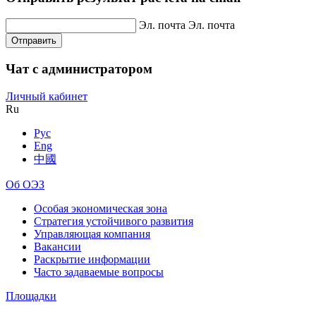
Эл. почта
Эл. почта
Отправить
Чат с администратором
Личный кабинет
Ru
Рус
Eng
中國
Об ОЭЗ
Особая экономическая зона
Стратегия устойчивого развития
Управляющая компания
Вакансии
Раскрытие информации
Часто задаваемые вопросы
Площадки