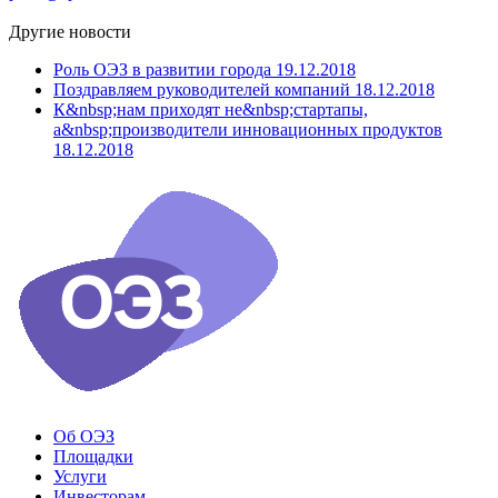
Другие новости
Роль ОЭЗ в развитии города
19.12.2018
Поздравляем руководителей компаний
18.12.2018
К&nbsp;нам приходят не&nbsp;стартапы,
а&nbsp;производители инновационных продуктов
18.12.2018
Об ОЭЗ
Площадки
Услуги
Инвесторам