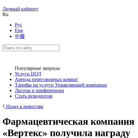
Личный кабинет
Ru
Рус
Eng
中國
Популярные запросы
Услуги ЦОД
Аренда переговорных комнат
Тарифы на услуги Управляющей компании
Льготы и преференции
Стать резидентом
Назад к новостям
Фармацевтическая компания
«Вертекс» получила награду