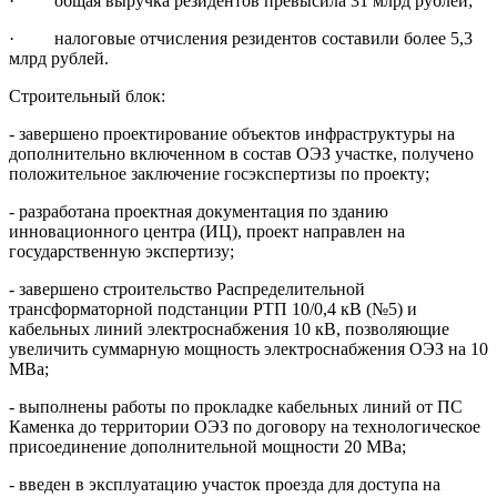
· общая выручка резидентов превысила 31 млрд рублей;
· налоговые отчисления резидентов составили более 5,3
млрд рублей.
Строительный блок:
- завершено проектирование объектов инфраструктуры на
дополнительно включенном в состав ОЭЗ участке, получено
положительное заключение госэкспертизы по проекту;
- разработана проектная документация по зданию
инновационного центра (ИЦ), проект направлен на
государственную экспертизу;
- завершено строительство Распределительной
трансформаторной подстанции РТП 10/0,4 кВ (№5) и
кабельных линий электроснабжения 10 кВ, позволяющие
увеличить суммарную мощность электроснабжения ОЭЗ на 10
МВа;
- выполнены работы по прокладке кабельных линий от ПС
Каменка до территории ОЭЗ по договору на технологическое
присоединение дополнительной мощности 20 МВа;
- введен в эксплуатацию участок проезда для доступа на