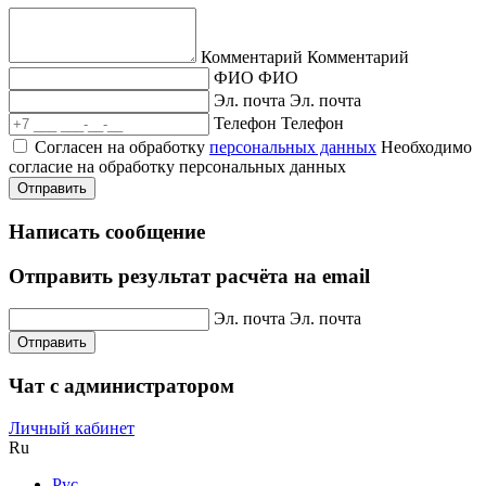
Комментарий
Комментарий
ФИО
ФИО
Эл. почта
Эл. почта
Телефон
Телефон
Согласен на обработку
персональных данных
Необходимо
согласие на обработку персональных данных
Отправить
Написать сообщение
Отправить результат расчёта на email
Эл. почта
Эл. почта
Отправить
Чат с администратором
Личный кабинет
Ru
Рус