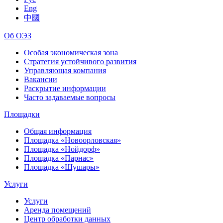
Eng
中國
Об ОЭЗ
Особая экономическая зона
Стратегия устойчивого развития
Управляющая компания
Вакансии
Раскрытие информации
Часто задаваемые вопросы
Площадки
Общая информация
Площадка «Новоорловская»
Площадка «Нойдорф»
Площадка «Парнас»
Площадка «Шушары»
Услуги
Услуги
Аренда помещений
Центр обработки данных