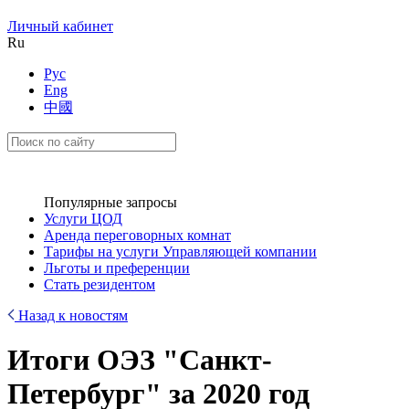
Личный кабинет
Ru
Рус
Eng
中國
Популярные запросы
Услуги ЦОД
Аренда переговорных комнат
Тарифы на услуги Управляющей компании
Льготы и преференции
Стать резидентом
Назад к новостям
Итоги ОЭЗ "Санкт-
Петербург" за 2020 год