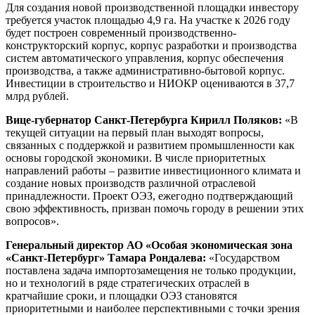
Для создания новой производственной площадки инвестору
требуется участок площадью 4,9 га. На участке к 2026 году
будет построен современный производственно-
конструкторский корпус, корпус разработки и производства
систем автоматического управления, корпус обеспечения
производства, а также административно-бытовой корпус.
Инвестиции в строительство и НИОКР оцениваются в 37,7
млрд рублей.
Вице-губернатор Санкт-Петербурга Кирилл Поляков:
«В
текущей ситуации на первый план выходят вопросы,
связанных с поддержкой и развитием промышленности как
основы городской экономики. В числе приоритетных
направлений работы – развитие инвестиционного климата и
создание новых производств различной отраслевой
принадлежности. Проект ОЭЗ, ежегодно подтверждающий
свою эффективность, призван помочь городу в решении этих
вопросов».
Генеральный директор АО «Особая экономическая зона
«Санкт-Петербург» Тамара Рондалева:
«Государством
поставлена задача импортозамещения не только продукции,
но и технологий в ряде стратегических отраслей в
кратчайшие сроки, и площадки ОЭЗ становятся
приоритетными и наиболее перспективными с точки зрения