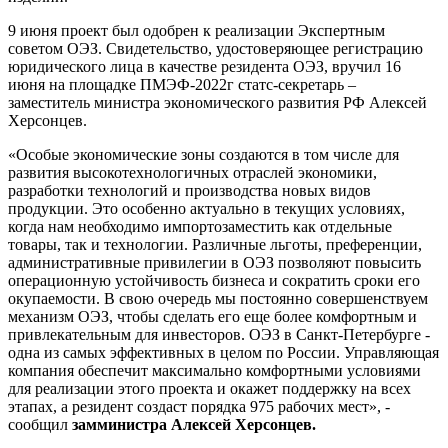
9 июня проект был одобрен к реализации Экспертным
советом ОЭЗ. Свидетельство, удостоверяющее регистрацию
юридического лица в качестве резидента ОЭЗ, вручил 16
июня на площадке ПМЭФ-2022г статс-секретарь –
заместитель министра экономического развития РФ Алексей
Херсонцев.
«Особые экономические зоны создаются в том числе для
развития высокотехнологичных отраслей экономики,
разработки технологий и производства новых видов
продукции. Это особенно актуально в текущих условиях,
когда нам необходимо импортозаместить как отдельные
товары, так и технологии. Различные льготы, преференции,
административные привилегии в ОЭЗ позволяют повысить
операционную устойчивость бизнеса и сократить сроки его
окупаемости. В свою очередь мы постоянно совершенствуем
механизм ОЭЗ, чтобы сделать его еще более комфортным и
привлекательным для инвесторов. ОЭЗ в Санкт-Петербурге -
одна из самых эффективных в целом по России. Управляющая
компания обеспечит максимально комфортными условиями
для реализации этого проекта и окажет поддержку на всех
этапах, а резидент создаст порядка 975 рабочих мест», -
сообщил
замминистра Алексей Херсонцев.