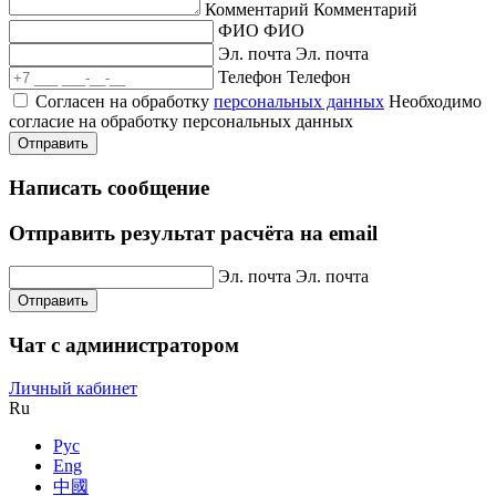
Комментарий
Комментарий
ФИО
ФИО
Эл. почта
Эл. почта
Телефон
Телефон
Согласен на обработку
персональных данных
Необходимо
согласие на обработку персональных данных
Отправить
Написать сообщение
Отправить результат расчёта на email
Эл. почта
Эл. почта
Отправить
Чат с администратором
Личный кабинет
Ru
Рус
Eng
中國