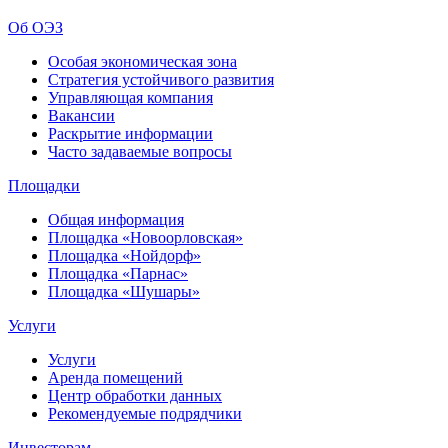
Об ОЭЗ
Особая экономическая зона
Стратегия устойчивого развития
Управляющая компания
Вакансии
Раскрытие информации
Часто задаваемые вопросы
Площадки
Общая информация
Площадка «Новоорловская»
Площадка «Нойдорф»
Площадка «Парнас»
Площадка «Шушары»
Услуги
Услуги
Аренда помещений
Центр обработки данных
Рекомендуемые подрядчики
Инвесторам