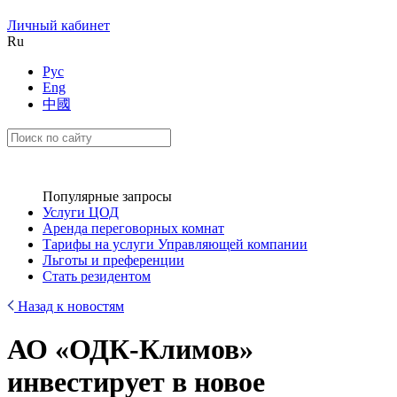
Личный кабинет
Ru
Рус
Eng
中國
Популярные запросы
Услуги ЦОД
Аренда переговорных комнат
Тарифы на услуги Управляющей компании
Льготы и преференции
Стать резидентом
Назад к новостям
АО «ОДК-Климов»
инвестирует в новое