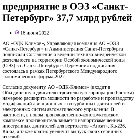
предприятие в ОЭЗ «Санкт-
Петербург» 37,7 млрд рублей
16 июня 2022
АО «ОДК-Климов», Управляющая компания АО «ОЭЗ
«Санкт-Петербург» и Администрация Санкт-Петербурга
подписали Соглашение о ведении технико-внедренческой
деятельности на территории Особой экономической зоны
(ОЭЗ) в г. Санкт-Петербурге. Церемония подписания
состоялась в рамках Петербургского Международного
экономического форума-2022.
Согласно документу, АО «ОДК-Климов» (входит в
Объединенную двигателестроительную корпорацию Ростеха)
намерено расширить мощности по разработке и производству
модификаций авиационных газотурбинных двигателей и
электронных систем автоматического управления. В
частности, в новом производственно-конструкторском
комплексе производитель займется импортозамещением
иностранных двигателей для вертолетов «Ансат», Ка-226,
Ка-62, а также кратно увеличит выпуск своих серийных
изделий.