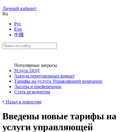
Личный кабинет
Ru
Рус
Eng
中國
Популярные запросы
Услуги ЦОД
Аренда переговорных комнат
Тарифы на услуги Управляющей компании
Льготы и преференции
Стать резидентом
Назад к новостям
Введены новые тарифы на
услуги управляющей