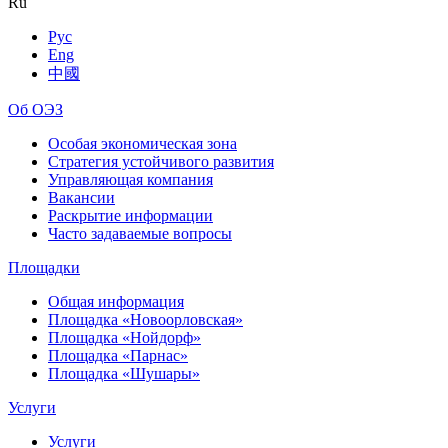
Ru
Рус
Eng
中國
Об ОЭЗ
Особая экономическая зона
Стратегия устойчивого развития
Управляющая компания
Вакансии
Раскрытие информации
Часто задаваемые вопросы
Площадки
Общая информация
Площадка «Новоорловская»
Площадка «Нойдорф»
Площадка «Парнас»
Площадка «Шушары»
Услуги
Услуги