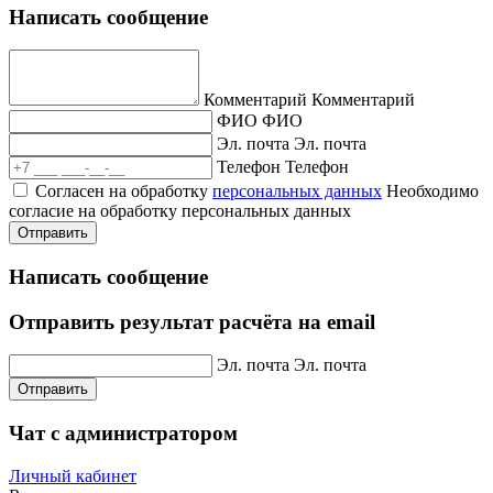
Написать сообщение
Комментарий
Комментарий
ФИО
ФИО
Эл. почта
Эл. почта
Телефон
Телефон
Согласен на обработку
персональных данных
Необходимо
согласие на обработку персональных данных
Отправить
Написать сообщение
Отправить результат расчёта на email
Эл. почта
Эл. почта
Отправить
Чат с администратором
Личный кабинет