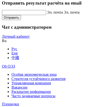
Отправить результат расчёта на email
Эл. почта
Эл. почта
Отправить
Чат с администратором
Личный кабинет
Ru
Рус
Eng
中國
Об ОЭЗ
Особая экономическая зона
Стратегия устойчивого развития
Управляющая компания
Вакансии
Раскрытие информации
Часто задаваемые вопросы
Площадки