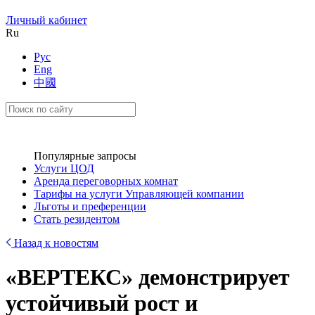
Личный кабинет
Ru
Рус
Eng
中國
Популярные запросы
Услуги ЦОД
Аренда переговорных комнат
Тарифы на услуги Управляющей компании
Льготы и преференции
Стать резидентом
Назад к новостям
«ВЕРТЕКС» демонстрирует
устойчивый рост и