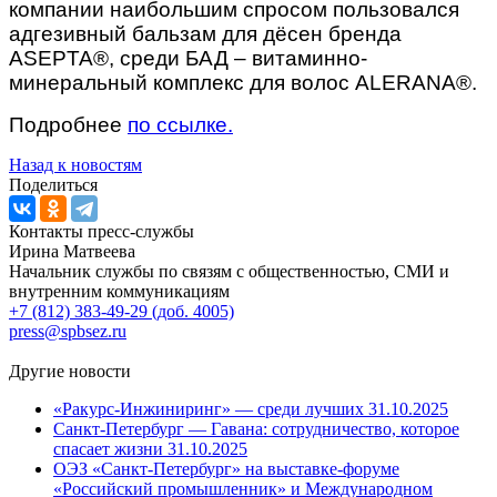
компании наибольшим спросом пользовался
адгезивный бальзам для дёсен бренда
ASEPTA®, среди БАД – витаминно-
минеральный комплекс для волос ALERANA®.
Подробнее
по ссылке.
Назад к новостям
Поделиться
Контакты пресс-службы
Ирина Матвеева
Начальник службы по связям с общественностью, СМИ и
внутренним коммуникациям
+7 (812) 383-49-29 (доб. 4005)
press@spbsez.ru
Другие новости
«Ракурс-Инжиниринг» — среди лучших
31.10.2025
Санкт-Петербург — Гавана: сотрудничество, которое
спасает жизни
31.10.2025
ОЭЗ «Санкт-Петербург» на выставке-форуме
«Российский промышленник» и Международном