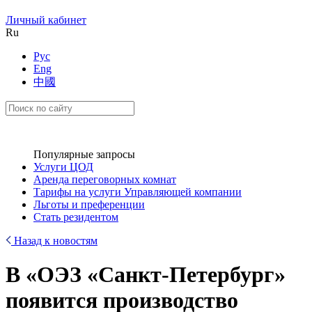
Личный кабинет
Ru
Рус
Eng
中國
Популярные запросы
Услуги ЦОД
Аренда переговорных комнат
Тарифы на услуги Управляющей компании
Льготы и преференции
Стать резидентом
Назад к новостям
В «ОЭЗ «Санкт-Петербург»
появится производство