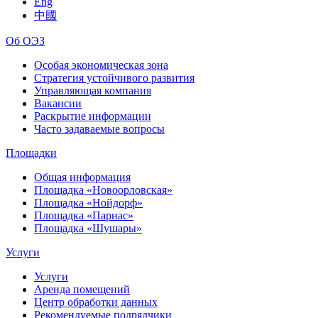
Eng
中國
Об ОЭЗ
Особая экономическая зона
Стратегия устойчивого развития
Управляющая компания
Вакансии
Раскрытие информации
Часто задаваемые вопросы
Площадки
Общая информация
Площадка «Новоорловская»
Площадка «Нойдорф»
Площадка «Парнас»
Площадка «Шушары»
Услуги
Услуги
Аренда помещений
Центр обработки данных
Рекомендуемые подрядчики