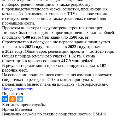
приборостроения, медицины, а также разработку
и производство технологической оснастки, прецизионных
металлообрабатывающих станков с ЧПУ на основе станин
из искусственного камня, а также различных изделий для
промышленности.
Проектом инвестора предусмотрено строительство трех
типовых быстровозводимых производственных здания общей
площадью
4500 кв. м
(три здания по
1500 кв. м
).
Строительство и оборудование первого здания планируется
завершить в
2021 году
, второго — в
2022 году
, третьего —
в
2023 году
. Общий срок реализации проекта — до
2025 года
.
Общая площадь земельного участка:
1,02 га
. Сумма
инвестиций в проект составляет
417,9 млн рублей
.
В результате реализации проекта планируется создать
107
рабочих мест
.
На основании подписанного соглашения компания получает
свидетельство резидента ОЭЗ и может приступать
к реализации бизнес-плана на площадке «Новоорловская».
Назад к новостям
Поделиться
Контакты пресс-службы
Ирина Матвеева
Начальник службы по связям с общественностью, СМИ и