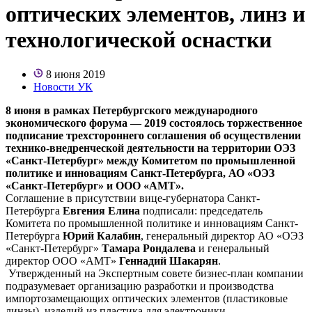
оптических элементов, линз и
технологической оснастки
8 июня 2019
Новости УК
8 июня в рамках Петербургского международного
экономического форума — 2019 состоялось торжественное
подписание трехстороннего соглашения об осуществлении
технико-внедренческой деятельности на территории ОЭЗ
«Санкт-Петербург» между Комитетом по промышленной
политике и инновациям Санкт-Петербурга, АО «ОЭЗ
«Санкт-Петербург» и ООО «АМТ».
Соглашение в присутствии вице-губернатора Санкт-
Петербурга
Евгения Елина
подписали: председатель
Комитета по промышленной политике и инновациям Санкт-
Петербурга
Юрий Калабин
, генеральный директор АО «ОЭЗ
«Санкт-Петербург»
Тамара Рондалева
и генеральный
директор ООО «АМТ»
Геннадий Шакарян
.
Утвержденный на Экспертным совете бизнес-план компании
подразумевает организацию разработки и производства
импортозамещающих оптических элементов (пластиковые
линзы), изделий из пластика для электроники,