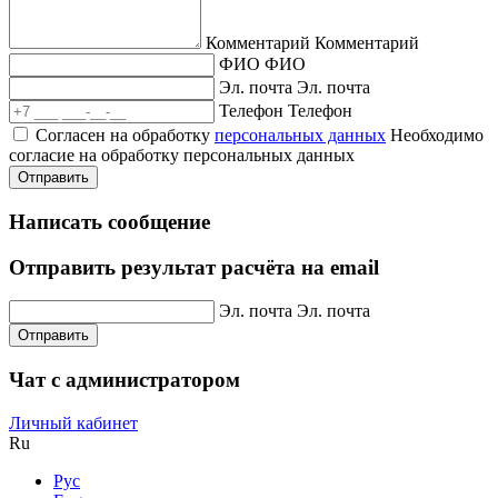
Комментарий
Комментарий
ФИО
ФИО
Эл. почта
Эл. почта
Телефон
Телефон
Согласен на обработку
персональных данных
Необходимо
согласие на обработку персональных данных
Отправить
Написать сообщение
Отправить результат расчёта на email
Эл. почта
Эл. почта
Отправить
Чат с администратором
Личный кабинет
Ru
Рус