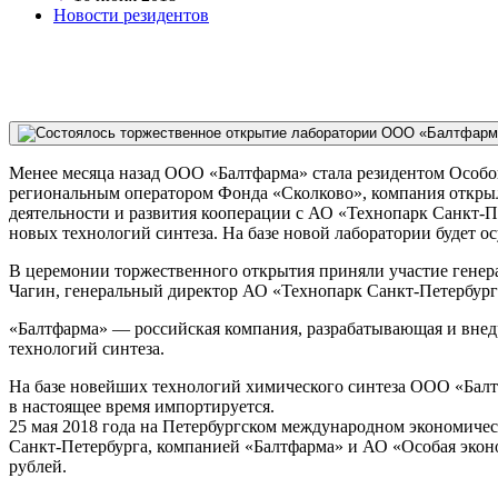
Новости резидентов
Менее месяца назад ООО «Балтфарма» стала резидентом Особо
региональным оператором Фонда «Сколково», компания открыл
деятельности и развития кооперации с АО «Технопарк Санкт-
новых технологий синтеза. На базе новой лаборатории будет 
В церемонии торжественного открытия приняли участие гене
Чагин, генеральный директор АО «Технопарк Санкт-Петербург
«Балтфарма» — российская компания, разрабатывающая и внед
технологий синтеза.
На базе новейших технологий химического синтеза ООО «Балт
в настоящее время импортируется.
25 мая 2018 года на Петербургском международном экономиче
Санкт-Петербурга, компанией «Балтфарма» и АО «Особая эконо
рублей.