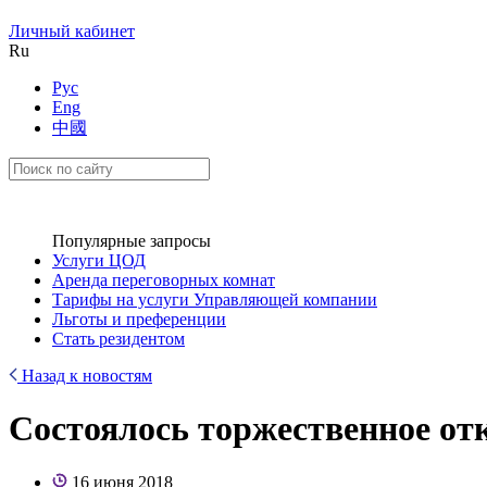
Личный кабинет
Ru
Рус
Eng
中國
Популярные запросы
Услуги ЦОД
Аренда переговорных комнат
Тарифы на услуги Управляющей компании
Льготы и преференции
Стать резидентом
Назад к новостям
Состоялось торжественное о
16 июня 2018