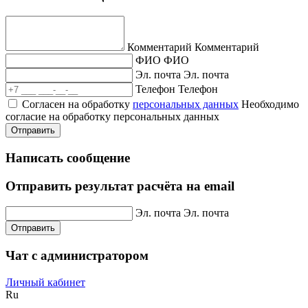
Комментарий
Комментарий
ФИО
ФИО
Эл. почта
Эл. почта
Телефон
Телефон
Согласен на обработку
персональных данных
Необходимо
согласие на обработку персональных данных
Отправить
Написать сообщение
Отправить результат расчёта на email
Эл. почта
Эл. почта
Отправить
Чат с администратором
Личный кабинет
Ru