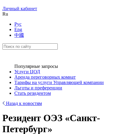
Личный кабинет
Ru
Рус
Eng
中國
Популярные запросы
Услуги ЦОД
Аренда переговорных комнат
Тарифы на услуги Управляющей компании
Льготы и преференции
Стать резидентом
Назад к новостям
Резидент ОЭЗ «Санкт-
Петербург»