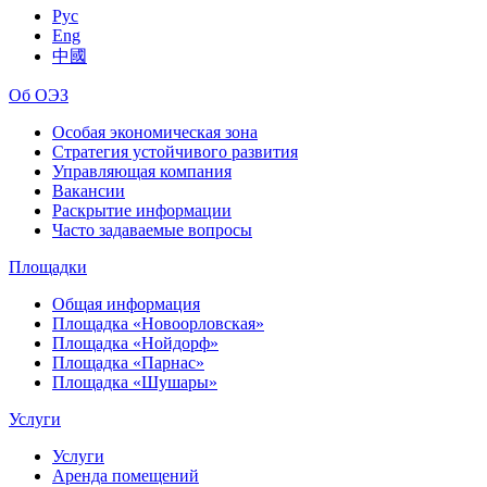
Рус
Eng
中國
Об ОЭЗ
Особая экономическая зона
Стратегия устойчивого развития
Управляющая компания
Вакансии
Раскрытие информации
Часто задаваемые вопросы
Площадки
Общая информация
Площадка «Новоорловская»
Площадка «Нойдорф»
Площадка «Парнас»
Площадка «Шушары»
Услуги
Услуги
Аренда помещений