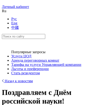
Личный кабинет
Ru
Рус
Eng
中國
Популярные запросы
Услуги ЦОД
Аренда переговорных комнат
Тарифы на услуги Управляющей компании
Льготы и преференции
Стать резидентом
Назад к новостям
Поздравляем с Днём
российской науки!