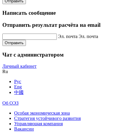
Отправить
Написать сообщение
Отправить результат расчёта на email
Эл. почта
Эл. почта
Отправить
Чат с администратором
Личный кабинет
Ru
Рус
Eng
中國
Об ОЭЗ
Особая экономическая зона
Стратегия устойчивого развития
Управляющая компания
Вакансии