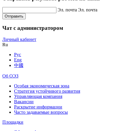
Эл. почта
Эл. почта
Отправить
Чат с администратором
Личный кабинет
Ru
Рус
Eng
中國
Об ОЭЗ
Особая экономическая зона
Стратегия устойчивого развития
Управляющая компания
Вакансии
Раскрытие информации
Часто задаваемые вопросы
Площадки