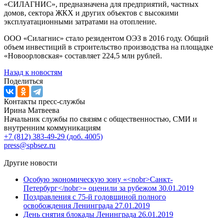
«СИЛАГНИС», предназначена для предприятий, частных
домов, сектора ЖКХ и других объектов с высокими
эксплуатационными затратами на отопление.
ООО «Силагнис» стало резидентом ОЭЗ в 2016 году. Общий
объем инвестиций в строительство производства на площадке
«Новоорловская» составляет 224,5 млн рублей.
Назад к новостям
Поделиться
Контакты пресс-службы
Ирина Матвеева
Начальник службы по связям с общественностью, СМИ и
внутренним коммуникациям
+7 (812) 383-49-29 (доб. 4005)
press@spbsez.ru
Другие новости
Особую экономическую зону «<nobr>Санкт-
Петербург</nobr>» оценили за рубежом
30.01.2019
Поздравления с 75-й годовщиной полного
освобождения Ленинграда
27.01.2019
День снятия блокады Ленинграда
26.01.2019