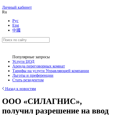
Личный кабинет
Ru
Рус
Eng
中國
Популярные запросы
Услуги ЦОД
Аренда переговорных комнат
Тарифы на услуги Управляющей компании
Льготы и преференции
Стать резидентом
Назад к новостям
ООО «СИЛАГНИС»,
получил разрешение на ввод