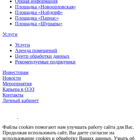
Общая информация
Площадка «Новоорловская»
Площадка «Нойдорф»
Площадка «Парнас»
Площадка «Шушары»
Услуги
Услуги
Аренда помещений
Центр обработки данных
Рекомендуемые подрядчики
Инвесторам
Новости
Мероприятия
Карьера в ОЭЗ
Контакты
Личный кабинет
Файлы cookies помогают нам улучшать работу сайта для Вас.
Продолжая использовать сайт, Вы даете согласие на
использование cookies и обработку Ваших данных. Узнать об