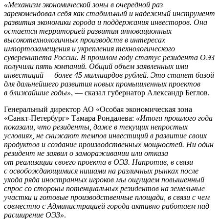
«Механизм экономической зоны в очередной раз
зарекомендовал себя как стабильный и надежный инструмент
развития экономики города и поддержания инвесторов. Она
остается территорией развития инновационных
высокотехнологичных производств в интересах
импортозамещения и укрепления технологического
суверенитета России. В прошлом году статус резидента ОЭЗ
получили пять компаний. Общий объем заявленных ими
инвестиций — более 45 миллиардов рублей. Это станет базой
для дальнейшего развития новых промышленных проектов
в ближайшие годы»
, — сказал губернатор Александр Беглов.
Генеральный директор АО «Особая экономическая зона
«Санкт-Петербург» Тамара Рондалева:
«Итоги прошлого года
показали, что резиденты, даже в текущих непростых
условиях, не снижают темпов инвестиций в развитие своих
продуктов и создание производственных мощностей. Ни один
резидент не заявил о замораживании или отказа
от реализации своего проекта в ОЭЗ. Напротив, в связи
с освобождающимися нишами на различных рынках после
ухода ряда иностранных игроков мы ощущаем повышенный
спрос со стороны потенциальных резидентов на земельные
участки и готовые производственные площади, в связи с чем
совместно с Администрацией города активно работаем над
расширение ОЭЗ»
.