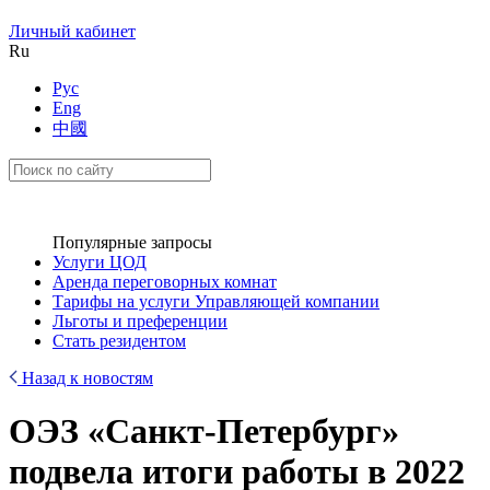
Личный кабинет
Ru
Рус
Eng
中國
Популярные запросы
Услуги ЦОД
Аренда переговорных комнат
Тарифы на услуги Управляющей компании
Льготы и преференции
Стать резидентом
Назад к новостям
ОЭЗ «Санкт-Петербург»
подвела итоги работы в 2022