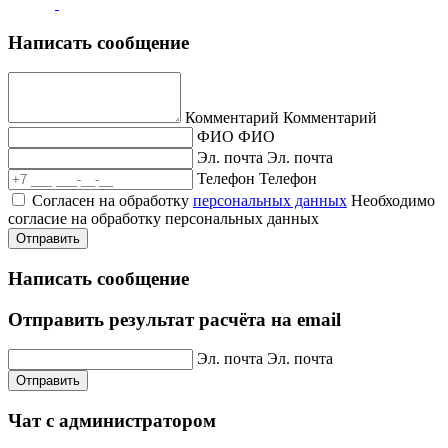
Написать сообщение
Комментарий
Комментарий
ФИО
ФИО
Эл. почта
Эл. почта
Телефон
Телефон
Согласен на обработку
персональных данных
Необходимо
согласие на обработку персональных данных
Отправить
Написать сообщение
Отправить результат расчёта на email
Эл. почта
Эл. почта
Отправить
Чат с администратором