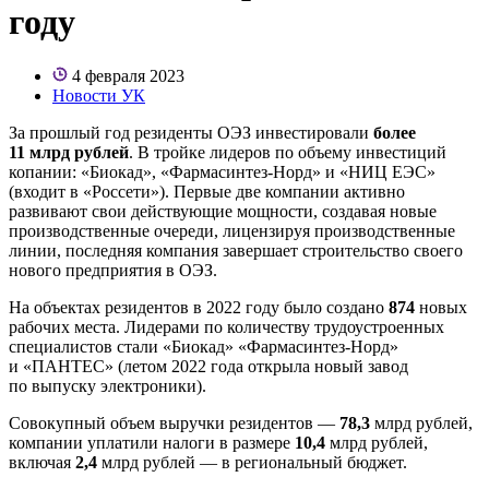
году
4 февраля 2023
Новости УК
За прошлый год резиденты ОЭЗ инвестировали
более
11 млрд рублей
. В тройке лидеров по объему инвестиций
копании: «Биокад», «Фармасинтез-Норд» и «НИЦ ЕЭС»
(входит в «Россети»). Первые две компании активно
развивают свои действующие мощности, создавая новые
производственные очереди, лицензируя производственные
линии, последняя компания завершает строительство своего
нового предприятия в ОЭЗ.
На объектах резидентов в 2022 году было создано
874
новых
рабочих места. Лидерами по количеству трудоустроенных
специалистов стали «Биокад» «Фармасинтез-Норд»
и «ПАНТЕС» (летом 2022 года открыла новый завод
по выпуску электроники).
Совокупный объем выручки резидентов —
78,3
млрд рублей,
компании уплатили налоги в размере
10,4
млрд рублей,
включая
2,4
млрд рублей — в региональный бюджет.