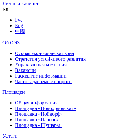
Личный кабинет
Ru
Рус
Eng
中國
Об ОЭЗ
Особая экономическая зона
Стратегия устойчивого развития
Управляющая компания
Вакансии
Раскрытие информации
Часто задаваемые вопросы
Площадки
Общая информация
Площадка «Новоорловская»
Площадка «Нойдорф»
Площадка «Парнас»
Площадка «Шушары»
Услуги