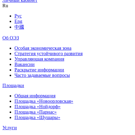
Личный кабинет
Ru
Рус
Eng
中國
Об ОЭЗ
Особая экономическая зона
Стратегия устойчивого развития
Управляющая компания
Вакансии
Раскрытие информации
Часто задаваемые вопросы
Площадки
Общая информация
Площадка «Новоорловская»
Площадка «Нойдорф»
Площадка «Парнас»
Площадка «Шушары»
Услуги