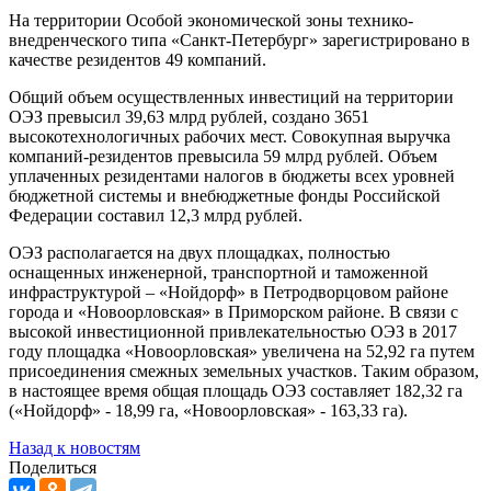
На территории Особой экономической зоны технико-
внедренческого типа «Санкт-Петербург» зарегистрировано в
качестве резидентов 49 компаний.
Общий объем осуществленных инвестиций на территории
ОЭЗ превысил 39,63 млрд рублей, создано 3651
высокотехнологичных рабочих мест. Совокупная выручка
компаний-резидентов превысила 59 млрд рублей. Объем
уплаченных резидентами налогов в бюджеты всех уровней
бюджетной системы и внебюджетные фонды Российской
Федерации составил 12,3 млрд рублей.
ОЭЗ располагается на двух площадках, полностью
оснащенных инженерной, транспортной и таможенной
инфраструктурой – «Нойдорф» в Петродворцовом районе
города и «Новоорловская» в Приморском районе. В связи с
высокой инвестиционной привлекательностью ОЭЗ в 2017
году площадка «Новоорловская» увеличена на 52,92 га путем
присоединения смежных земельных участков. Таким образом,
в настоящее время общая площадь ОЭЗ составляет 182,32 га
(«Нойдорф» - 18,99 га, «Новоорловская» - 163,33 га).
Назад к новостям
Поделиться