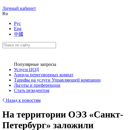
Личный кабинет
Ru
Рус
Eng
中國
Популярные запросы
Услуги ЦОД
Аренда переговорных комнат
Тарифы на услуги Управляющей компании
Льготы и преференции
Стать резидентом
Назад к новостям
На территории ОЭЗ «Санкт-
Петербург» заложили