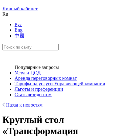
Личный кабинет
Ru
Рус
Eng
中國
Популярные запросы
Услуги ЦОД
Аренда переговорных комнат
Тарифы на услуги Управляющей компании
Льготы и преференции
Стать резидентом
Назад к новостям
Круглый стол
«Трансформация