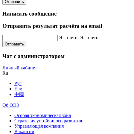
Отправить
Написать сообщение
Отправить результат расчёта на email
Эл. почта
Эл. почта
Отправить
Чат с администратором
Личный кабинет
Ru
Рус
Eng
中國
Об ОЭЗ
Особая экономическая зона
Стратегия устойчивого развития
Управляющая компания
Вакансии