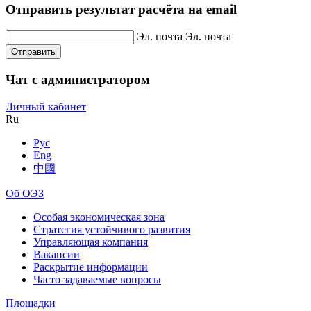
Отправить результат расчёта на email
Эл. почта
Эл. почта
Отправить
Чат с администратором
Личный кабинет
Ru
Рус
Eng
中國
Об ОЭЗ
Особая экономическая зона
Стратегия устойчивого развития
Управляющая компания
Вакансии
Раскрытие информации
Часто задаваемые вопросы
Площадки