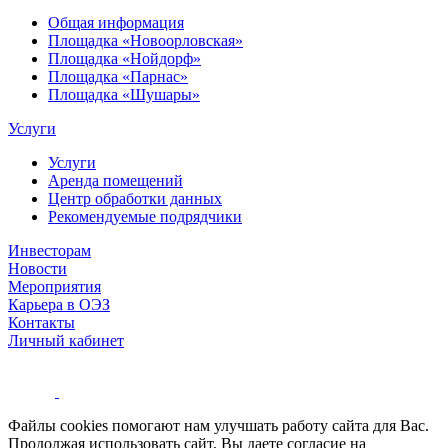
Общая информация
Площадка «Новоорловская»
Площадка «Нойдорф»
Площадка «Парнас»
Площадка «Шушары»
Услуги
Услуги
Аренда помещений
Центр обработки данных
Рекомендуемые подрядчики
Инвесторам
Новости
Мероприятия
Карьера в ОЭЗ
Контакты
Личный кабинет
Файлы cookies помогают нам улучшать работу сайта для Вас.
Продолжая использовать сайт, Вы даете согласие на