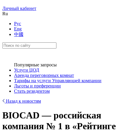
Личный кабинет
Ru
Рус
Eng
中國
Популярные запросы
Услуги ЦОД
Аренда переговорных комнат
Тарифы на услуги Управляющей компании
Льготы и преференции
Стать резидентом
Назад к новостям
BIOCAD — российская
компания № 1 в «Рейтинге