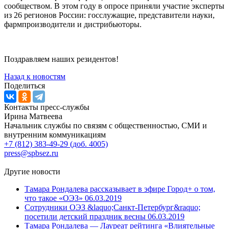
сообществом. В этом году в опросе приняли участие эксперты
из 26 регионов России: госслужащие, представители науки,
фармпроизводители и дистрибьюторы.
Поздравляем наших резидентов!
Назад к новостям
Поделиться
Контакты пресс-службы
Ирина Матвеева
Начальник службы по связям с общественностью, СМИ и
внутренним коммуникациям
+7 (812) 383-49-29 (доб. 4005)
press@spbsez.ru
Другие новости
Тамара Рондалева рассказывает в эфире Город+ о том,
что такое «ОЭЗ»
06.03.2019
Сотрудники ОЭЗ &laquo;Санкт-Петербург&raquo;
посетили детский праздник весны
06.03.2019
Тамара Рондалева — Лауреат рейтинга «Влиятельные