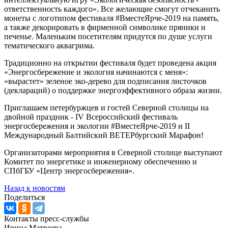
ответственность каждого». Все желающие смогут отчеканить
монеты с логотипом фестиваля #ВместеЯрче-2019 на память,
а также декорировать в фирменной символике пряники и
печенье. Маленьким посетителям придутся по душе услуги
тематического аквагрима.
Традиционно на открытии фестиваля будет проведена акция
«Энергосбережение и экология начинаются с меня»:
«вырастет» зеленое эко-дерево для подписания листочков
(деклараций) о поддержке энергоэффективного образа жизни.
Приглашаем петербуржцев и гостей Северной столицы на
двойной праздник - IV Всероссийский фестиваль
энергосбережения и экологии #ВместеЯрче-2019 и II
Международный Балтийский ВЕТЕРбургский Марафон!
Организаторами мероприятия в Северной столице выступают
Комитет по энергетике и инженерному обеспечению и
СПбГБУ «Центр энергосбережения».
Назад к новостям
Поделиться
Контакты пресс-службы
Ирина Матвеева