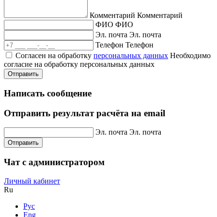
Комментарий
Комментарий
ФИО
ФИО
Эл. почта
Эл. почта
Телефон
Телефон
Согласен на обработку
персональных данных
Необходимо
согласие на обработку персональных данных
Отправить
Написать сообщение
Отправить результат расчёта на email
Эл. почта
Эл. почта
Отправить
Чат с администратором
Личный кабинет
Ru
Рус
Eng