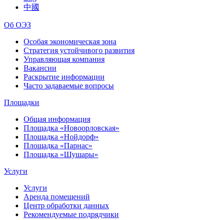
中國
Об ОЭЗ
Особая экономическая зона
Стратегия устойчивого развития
Управляющая компания
Вакансии
Раскрытие информации
Часто задаваемые вопросы
Площадки
Общая информация
Площадка «Новоорловская»
Площадка «Нойдорф»
Площадка «Парнас»
Площадка «Шушары»
Услуги
Услуги
Аренда помещений
Центр обработки данных
Рекомендуемые подрядчики