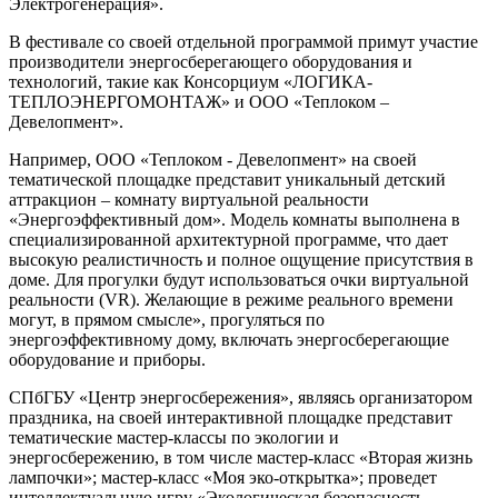
Электрогенерация».
В фестивале со своей отдельной программой примут участие
производители энергосберегающего оборудования и
технологий, такие как Консорциум «ЛОГИКА-
ТЕПЛОЭНЕРГОМОНТАЖ» и ООО «Теплоком –
Девелопмент».
Например, ООО «Теплоком - Девелопмент» на своей
тематической площадке представит уникальный детский
аттракцион – комнату виртуальной реальности
«Энергоэффективный дом». Модель комнаты выполнена в
специализированной архитектурной программе, что дает
высокую реалистичность и полное ощущение присутствия в
доме. Для прогулки будут использоваться очки виртуальной
реальности (VR). Желающие в режиме реального времени
могут, в прямом смысле», прогуляться по
энергоэффективному дому, включать энергосберегающие
оборудование и приборы.
СПбГБУ «Центр энергосбережения», являясь организатором
праздника, на своей интерактивной площадке представит
тематические мастер-классы по экологии и
энергосбережению, в том числе мастер-класс «Вторая жизнь
лампочки»; мастер-класс «Моя эко-открытка»; проведет
интеллектуальную игру «Экологическая безопасность -