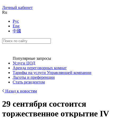
Личный кабинет
Ru
Рус
Eng
中國
Популярные запросы
Услуги ЦОД
Аренда переговорных комнат
Тарифы на услуги Управляющей компании
Льготы и преференции
Стать резидентом
Назад к новостям
29 сентября состоится
торжественное открытие IV